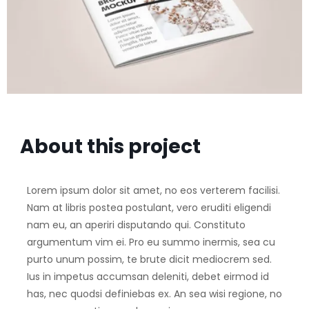
About this project
Lorem ipsum dolor sit amet, no eos verterem facilisi.
Nam at libris postea postulant, vero eruditi eligendi
nam eu, an aperiri disputando qui. Constituto
argumentum vim ei. Pro eu summo inermis, sea cu
purto unum possim, te brute dicit mediocrem sed.
Ius in impetus accumsan deleniti, debet eirmod id
has, nec quodsi definiebas ex. An sea wisi regione, no