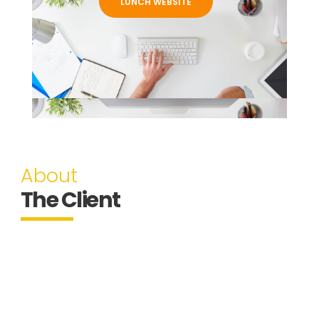
LUNCH WEBSITE
About
The Client