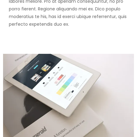
labores meliore. Pro at aperiam consequuntur, no pro
porro fierent. Regione aliquando mei ex. Dico populo
moderatius te his, has id exerci ubique referrentur, quis
perfecto expetendis duo ex.