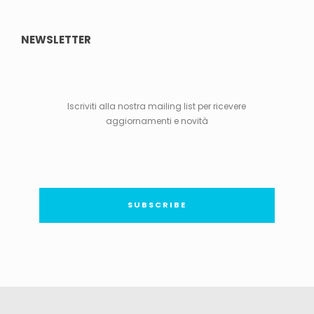
NEWSLETTER
Iscriviti alla nostra mailing list per ricevere
aggiornamenti e novità
SUBSCRIBE