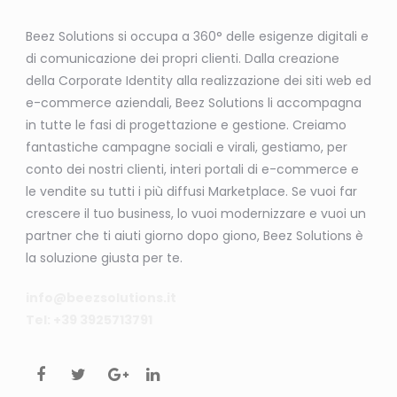
Beez Solutions si occupa a 360° delle esigenze digitali e
di comunicazione dei propri clienti. Dalla creazione
della Corporate Identity alla realizzazione dei siti web ed
e-commerce aziendali, Beez Solutions li accompagna
in tutte le fasi di progettazione e gestione. Creiamo
fantastiche campagne sociali e virali, gestiamo, per
conto dei nostri clienti, interi portali di e-commerce e
le vendite su tutti i più diffusi Marketplace. Se vuoi far
crescere il tuo business, lo vuoi modernizzare e vuoi un
partner che ti aiuti giorno dopo giono, Beez Solutions è
la soluzione giusta per te.
info@beezsolutions.it
Tel: +39 3925713791