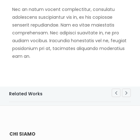
Nec an natum vocent complectitur, consulatu
adolescens suscipiantur vis in, ex his copiosae
senserit repudiandae. Nam ea vitae maiestatis
comprehensam. Nec adipisci suavitate in, ne pro
audiam vocibus. Iracundia honestatis vel ne, feugiat
posidonium pri at, tacimates aliquando moderatius
eam an.
Related Works
CHI SIAMO