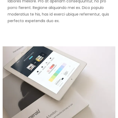
labores meliore. Pro at aperiam consequuntur, no pro
porro fierent. Regione aliquando mei ex. Dico populo
moderatius te his, has id exerci ubique referrentur, quis
perfecto expetendis duo ex.