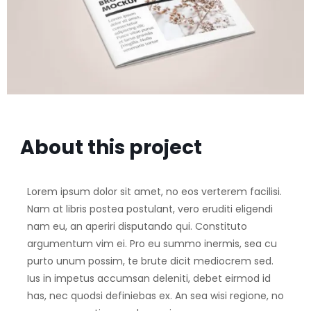
About this project
Lorem ipsum dolor sit amet, no eos verterem facilisi.
Nam at libris postea postulant, vero eruditi eligendi
nam eu, an aperiri disputando qui. Constituto
argumentum vim ei. Pro eu summo inermis, sea cu
purto unum possim, te brute dicit mediocrem sed.
Ius in impetus accumsan deleniti, debet eirmod id
has, nec quodsi definiebas ex. An sea wisi regione, no