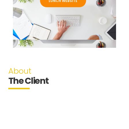
LUNCH WEBSITE
About
The Client