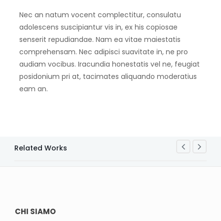
Nec an natum vocent complectitur, consulatu
adolescens suscipiantur vis in, ex his copiosae
senserit repudiandae. Nam ea vitae maiestatis
comprehensam. Nec adipisci suavitate in, ne pro
audiam vocibus. Iracundia honestatis vel ne, feugiat
posidonium pri at, tacimates aliquando moderatius
eam an.
Related Works
CHI SIAMO