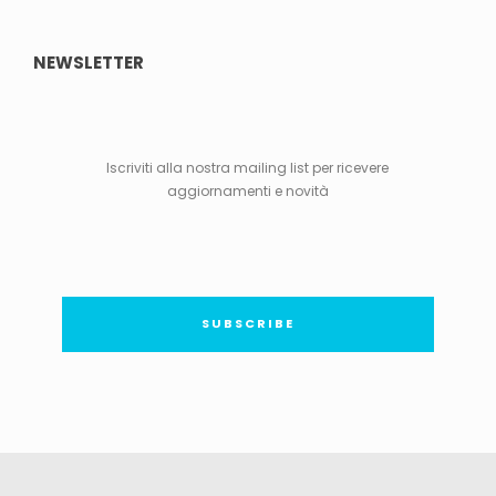
NEWSLETTER
Iscriviti alla nostra mailing list per ricevere
aggiornamenti e novità
SUBSCRIBE