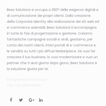
Beez Solutions si occupa a 360° delle esigenze digitali e
di comunicazione dei propri clienti. Dalla creazione
della Corporate Identity alla realizzazione dei siti web ed
e-commerce aziendali, Beez Solutions li accompagna
in tutte le fasi di progettazione e gestione. Creiamo
fantastiche campagne sociali e virali, gestiamo, per
conto dei nostri clienti, interi portali di e-commerce e
le vendite su tutti i più diffusi Marketplace. Se vuoi far
crescere il tuo business, lo vuoi modernizzare e vuoi un
partner che ti aiuti giorno dopo giono, Beez Solutions è
la soluzione giusta per te.
info@beezsolutions.it
Tel: +39 3925713791