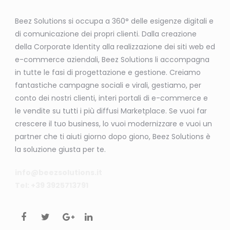
Beez Solutions si occupa a 360° delle esigenze digitali e
di comunicazione dei propri clienti. Dalla creazione
della Corporate Identity alla realizzazione dei siti web ed
e-commerce aziendali, Beez Solutions li accompagna
in tutte le fasi di progettazione e gestione. Creiamo
fantastiche campagne sociali e virali, gestiamo, per
conto dei nostri clienti, interi portali di e-commerce e
le vendite su tutti i più diffusi Marketplace. Se vuoi far
crescere il tuo business, lo vuoi modernizzare e vuoi un
partner che ti aiuti giorno dopo giono, Beez Solutions è
la soluzione giusta per te.
info@beezsolutions.it
Tel: +39 3925713791