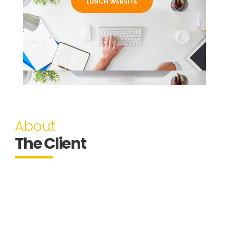
LUNCH WEBSITE
About
The Client