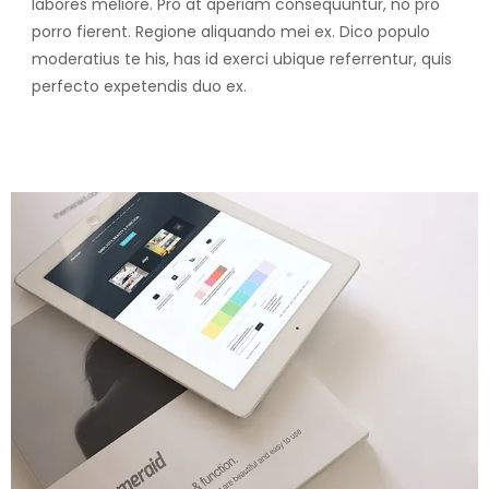
labores meliore. Pro at aperiam consequuntur, no pro
porro fierent. Regione aliquando mei ex. Dico populo
moderatius te his, has id exerci ubique referrentur, quis
perfecto expetendis duo ex.