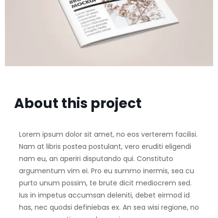
About this project
Lorem ipsum dolor sit amet, no eos verterem facilisi.
Nam at libris postea postulant, vero eruditi eligendi
nam eu, an aperiri disputando qui. Constituto
argumentum vim ei. Pro eu summo inermis, sea cu
purto unum possim, te brute dicit mediocrem sed.
Ius in impetus accumsan deleniti, debet eirmod id
has, nec quodsi definiebas ex. An sea wisi regione, no