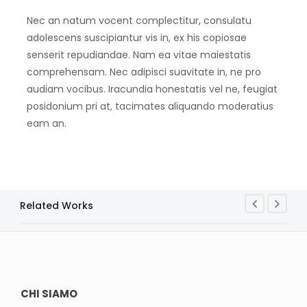
Nec an natum vocent complectitur, consulatu
adolescens suscipiantur vis in, ex his copiosae
senserit repudiandae. Nam ea vitae maiestatis
comprehensam. Nec adipisci suavitate in, ne pro
audiam vocibus. Iracundia honestatis vel ne, feugiat
posidonium pri at, tacimates aliquando moderatius
eam an.
Related Works
CHI SIAMO