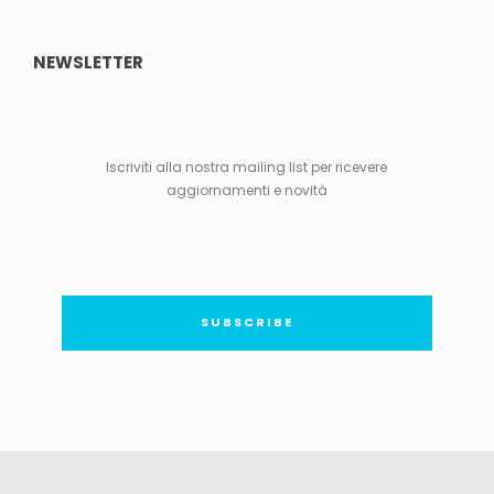
NEWSLETTER
Iscriviti alla nostra mailing list per ricevere
aggiornamenti e novità
SUBSCRIBE