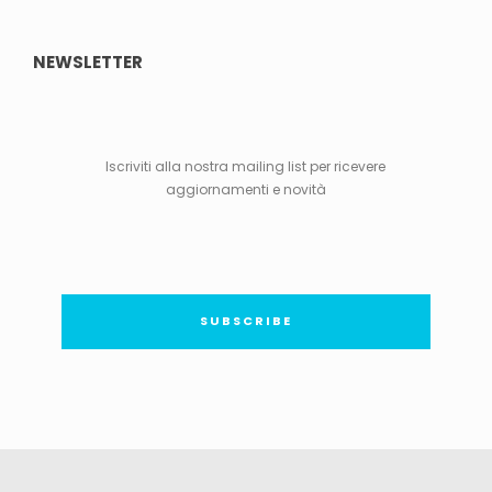
NEWSLETTER
Iscriviti alla nostra mailing list per ricevere
aggiornamenti e novità
SUBSCRIBE