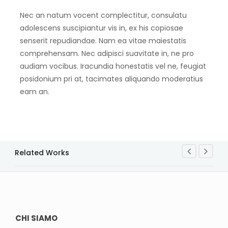
Nec an natum vocent complectitur, consulatu
adolescens suscipiantur vis in, ex his copiosae
senserit repudiandae. Nam ea vitae maiestatis
comprehensam. Nec adipisci suavitate in, ne pro
audiam vocibus. Iracundia honestatis vel ne, feugiat
posidonium pri at, tacimates aliquando moderatius
eam an.
Related Works
CHI SIAMO