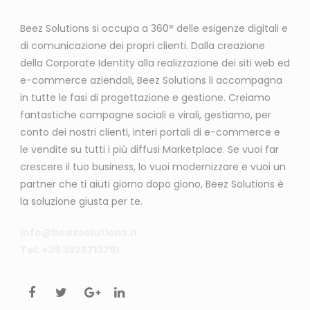
Beez Solutions si occupa a 360° delle esigenze digitali e
di comunicazione dei propri clienti. Dalla creazione
della Corporate Identity alla realizzazione dei siti web ed
e-commerce aziendali, Beez Solutions li accompagna
in tutte le fasi di progettazione e gestione. Creiamo
fantastiche campagne sociali e virali, gestiamo, per
conto dei nostri clienti, interi portali di e-commerce e
le vendite su tutti i più diffusi Marketplace. Se vuoi far
crescere il tuo business, lo vuoi modernizzare e vuoi un
partner che ti aiuti giorno dopo giono, Beez Solutions è
la soluzione giusta per te.
info@beezsolutions.it
Tel: +39 3925713791