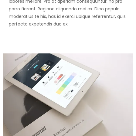
labores meliore. Pro at aperiam consequuntur, no pro
porro fierent. Regione aliquando mei ex. Dico populo
moderatius te his, has id exerci ubique referrentur, quis
perfecto expetendis duo ex.