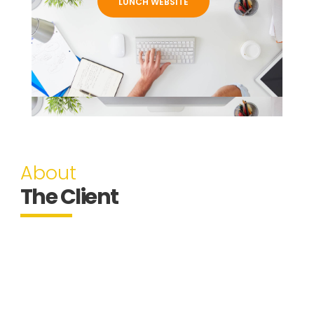
LUNCH WEBSITE
About
The Client