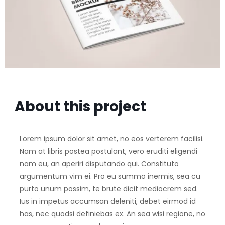
About this project
Lorem ipsum dolor sit amet, no eos verterem facilisi.
Nam at libris postea postulant, vero eruditi eligendi
nam eu, an aperiri disputando qui. Constituto
argumentum vim ei. Pro eu summo inermis, sea cu
purto unum possim, te brute dicit mediocrem sed.
Ius in impetus accumsan deleniti, debet eirmod id
has, nec quodsi definiebas ex. An sea wisi regione, no